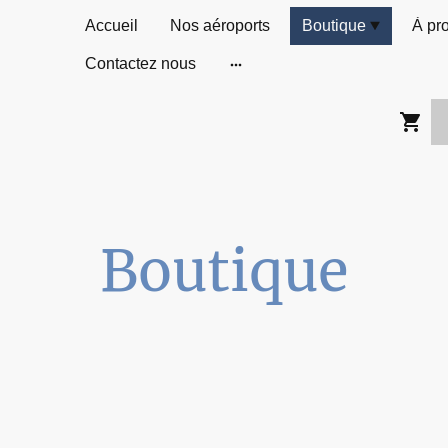
Accueil
Nos aéroports
Boutique
À pr
Contactez nous
Boutique