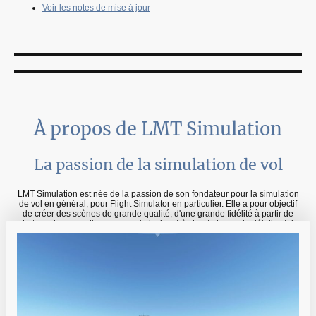
Voir les notes de mise à jour
À propos de LMT Simulation
La passion de la simulation de vol
LMT Simulation est née de la passion de son fondateur pour la simulation
de vol en général, pour Flight Simulator en particulier. Elle a pour objectif
de créer des scènes de grande qualité, d'une grande fidélité à partir de
photos prises sur site, proposant ainsi un très haut niveau de détails et de
réalisme.