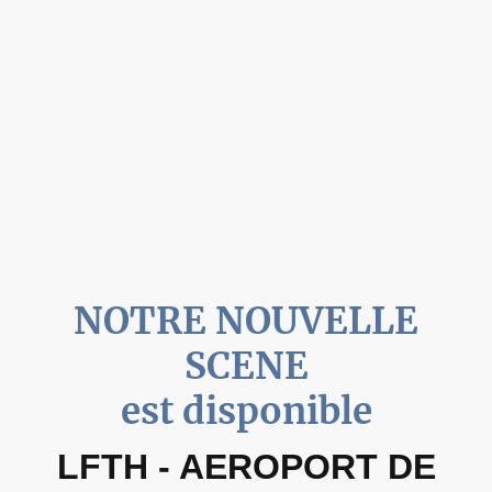
d'aéroports pour les simulateurs de vol Microsoft Flight Simulator 2020,
Microsoft Flight Simulator 2024, FSX et Prepar3D.
En savoir plus
NOTRE NOUVELLE
SCENE
est disponible
LFTH - AEROPORT DE