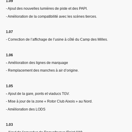
1.09
- Ajout des nouvelles lumières de piste et des PAPI.
- Amélioration de la compatibilité avec les scènes tierces.
1.07
- Correction de l’affichage de l’usine à côté du Camp des Milles.
1.06
-
Amélioration des lignes de marquage
- Remplacement des manches à air d’origine.
1.05
-
Ajout de la gare, ponts et viaducs TGV.
- Mise à jour de la zone « Rotor Club Aixois » au Nord.
- Amélioration des LODS
1.03